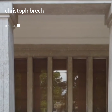
christoph brech
menu