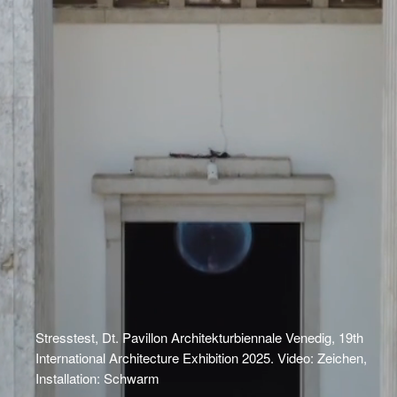
Stresstest, Dt. Pavillon Architekturbiennale Venedig, 19th
International Architecture Exhibition 2025. Video: Zeichen,
Installation: Schwarm