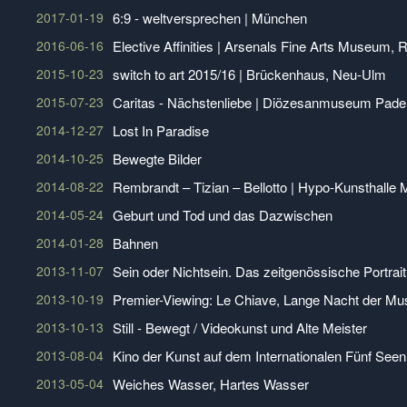
2017-01-19
6:9 - weltversprechen | München
2016-06-16
Elective Affinities | Arsenals Fine Arts Museum, 
2015-10-23
switch to art 2015/16 | Brückenhaus, Neu-Ulm
2015-07-23
Caritas - Nächstenliebe | Diözesanmuseum Pade
2014-12-27
Lost In Paradise
2014-10-25
Bewegte Bilder
2014-08-22
Rembrandt – Tizian – Bellotto | Hypo-Kunsthalle
2014-05-24
Geburt und Tod und das Dazwischen
2014-01-28
Bahnen
2013-11-07
Sein oder Nichtsein. Das zeitgenössische Portrait
2013-10-19
Premier-Viewing: Le Chiave, Lange Nacht der 
2013-10-13
Still - Bewegt / Videokunst und Alte Meister
2013-08-04
Kino der Kunst auf dem Internationalen Fünf Seen 
2013-05-04
Weiches Wasser, Hartes Wasser