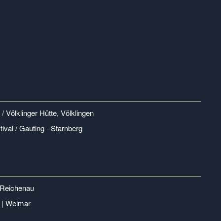
/ Völklinger Hütte, Völklingen
ival / Gauting - Starnberg
 Reichenau
 | Weimar