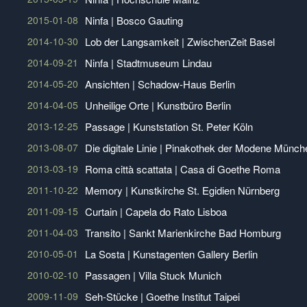
2015-01-08
Ninfa | Bosco Gauting
2014-10-30
Lob der Langsamkeit | ZwischenZeit Basel
2014-09-21
Ninfa | Stadtmuseum Lindau
2014-05-20
Ansichten | Schadow-Haus Berlin
2014-04-05
Unheilige Orte | Kunstbüro Berlin
2013-12-25
Passage | Kunststation St. Peter Köln
2013-08-07
Die digitale Linie | Pinakothek der Modene Münch
2013-03-19
Roma città scattata | Casa di Goethe Roma
2011-10-22
Memory | Kunstkirche St. Egidien Nürnberg
2011-09-15
Curtain | Capela do Rato Lisboa
2011-04-03
Transito | Sankt Marienkirche Bad Homburg
2010-05-01
La Sosta | Kunstagenten Gallery Berlin
2010-02-10
Passagen | Villa Stuck Munich
2009-11-09
Seh-Stücke | Goethe Institut Taipei