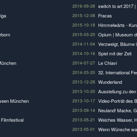
2016-09-28
switch to art 2017
Riga
2015-12-08
Fracas
2015-10-18
Himmelwärts - Kun
rborn
2015-03-20
Opium | Museum de
2014-11-04
Verzweigt, Bäume i
2014-10-16
Spiel mit der Zeit
 München
2014-07-27
Le Chiavi
2014-03-20
32. International Fe
2013-12-28
Wunderland
2013-10-20
Ausstellung zu den
Museen München
2013-10-17
Video-Porträt des 
2013-09-14
Neuland! Macke, G
Filmfestival
2013-05-21
Weiches Wasser, H
2013-05-01
Wenn Wünsche wa