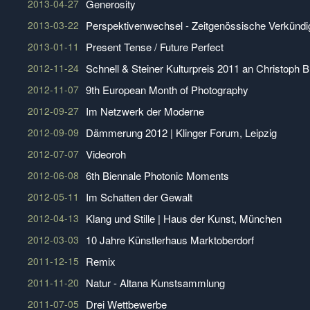
2013-04-27
Generosity
2013-03-22
Perspektivenwechsel - Zeitgenössische Verkündi
2013-01-11
Present Tense / Future Perfect
2012-11-24
Schnell & Steiner Kulturpreis 2011 an Christoph 
2012-11-07
9th European Month of Photography
2012-09-27
Im Netzwerk der Moderne
2012-09-09
Dämmerung 2012 | Klinger Forum, Leipzig
2012-07-07
Videoroh
2012-06-08
6th Biennale Photonic Moments
2012-05-11
Im Schatten der Gewalt
2012-04-13
Klang und Stille | Haus der Kunst, München
2012-03-03
10 Jahre Künstlerhaus Marktoberdorf
2011-12-15
Remix
2011-11-20
Natur - Altana Kunstsammlung
2011-07-05
Drei Wettbewerbe