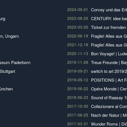
2024-09-21
Corvey und das Erb
urg
2023-08-25
CENTURY. idee bau
2023-03-05
Ticket zur fremden
m, Ungarn
2022-06-19
Fragile! Alles aus
2021-12-18
Fragile! Alles aus 
2020-11-13
Bon Voyage! | Ludw
useum Paderborn
2019-11-28
Treue Freunde | B
Stuttgart
2019-09-21
switch to art 2019
2019-09-12
POSITIONS | Art Fai
München
2019-06-22
Opéra Monde | Cen
2018-06-23
Sound of Raasay 18
2017-10-30
Collezionare al C
2017-06-25
Nach der Natur | 
2017-03-31
Wunder Roms | Di