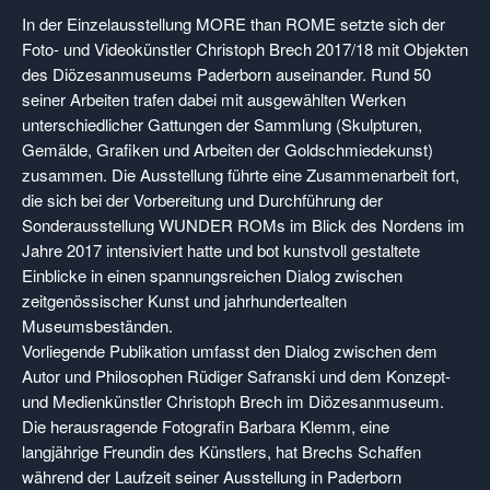
In der Einzelausstellung MORE than ROME setzte sich der
Foto- und Videokünstler Christoph Brech 2017/18 mit Objekten
des Diözesanmuseums Paderborn auseinander. Rund 50
seiner Arbeiten trafen dabei mit ausgewählten Werken
unterschiedlicher Gattungen der Sammlung (Skulpturen,
Gemälde, Grafiken und Arbeiten der Goldschmiedekunst)
zusammen. Die Ausstellung führte eine Zusammenarbeit fort,
die sich bei der Vorbereitung und Durchführung der
Sonderausstellung WUNDER ROMs im Blick des Nordens im
Jahre 2017 intensiviert hatte und bot kunstvoll gestaltete
Einblicke in einen spannungsreichen Dialog zwischen
zeitgenössischer Kunst und jahrhundertealten
Museumsbeständen.
Vorliegende Publikation umfasst den Dialog zwischen dem
Autor und Philosophen Rüdiger Safranski und dem Konzept-
und Medienkünstler Christoph Brech im Diözesanmuseum.
Die herausragende Fotografin Barbara Klemm, eine
langjährige Freundin des Künstlers, hat Brechs Schaffen
während der Laufzeit seiner Ausstellung in Paderborn