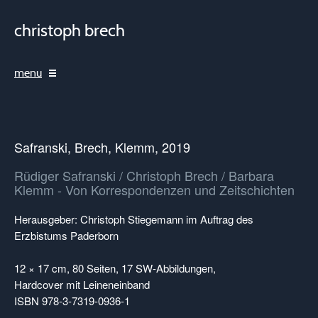
christoph brech
menu
Safranski, Brech, Klemm, 2019
Rüdiger Safranski / Christoph Brech / Barbara
Klemm - Von Korrespondenzen und Zeitschichten
Herausgeber: Christoph Stiegemann im Auftrag des
Erzbistums Paderborn
12 × 17 cm, 80 Seiten, 17 SW-Abbildungen,
Hardcover mit Leineneinband
ISBN 978-3-7319-0936-1