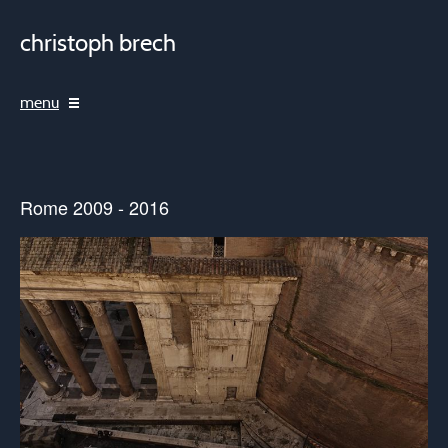
christoph brech
menu
Rome 2009 - 2016