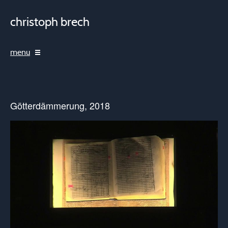
christoph brech
menu
Götterdämmerung, 2018