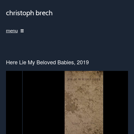
christoph brech
menu
Here Lie My Beloved Babies, 2019