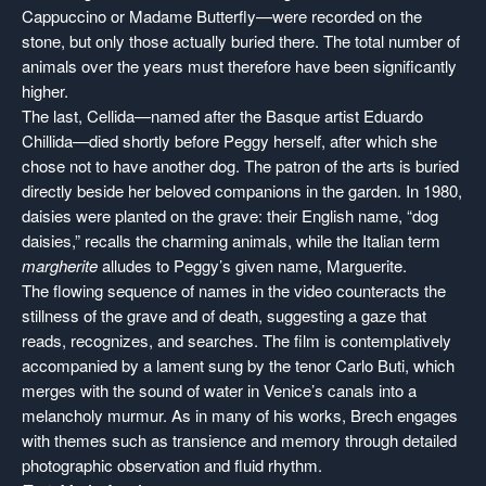
Cappuccino or Madame Butterfly—were recorded on the
stone, but only those actually buried there. The total number of
animals over the years must therefore have been significantly
higher.
The last, Cellida—named after the Basque artist
Eduardo
Chillida
—died shortly before Peggy herself, after which she
chose not to have another dog. The patron of the arts is buried
directly beside her beloved companions in the garden. In 1980,
daisies were planted on the grave: their English name, “dog
daisies,” recalls the charming animals, while the Italian term
margherite
alludes to Peggy’s given name, Marguerite.
The flowing sequence of names in the video counteracts the
stillness of the grave and of death, suggesting a gaze that
reads, recognizes, and searches. The film is contemplatively
accompanied by a lament sung by the tenor
Carlo Buti
, which
merges with the sound of water in Venice’s canals into a
melancholy murmur. As in many of his works, Brech engages
with themes such as transience and memory through detailed
photographic observation and fluid rhythm.