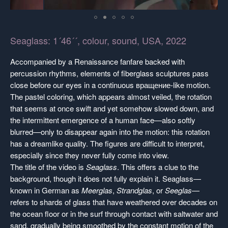
Seaglass: 1´46´´, colour, sound, USA, 2022
Accompanied by a Renaissance fanfare backed with
percussion rhythms, elements of fiberglass sculptures pass
close before our eyes in a continuous вращение-like motion.
The pastel coloring, which appears almost veiled, the rotation
that seems at once swift and yet somehow slowed down, and
the intermittent emergence of a human face—also softly
blurred—only to disappear again into the motion: this rotation
has a dreamlike quality. The figures are difficult to interpret,
especially since they never fully come into view.
The title of the video is
Seaglass
. This offers a clue to the
background, though it does not fully explain it. Seaglass—
known in German as
Meerglas
,
Strandglas
, or
Seeglas
—
refers to shards of glass that have weathered over decades on
the ocean floor or in the surf through contact with saltwater and
sand, gradually being smoothed by the constant motion of the