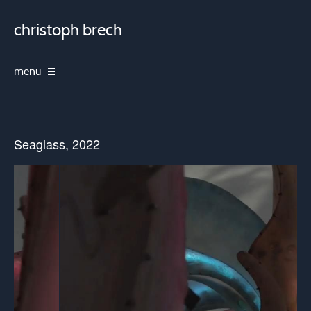
christoph brech
menu
Seaglass, 2022