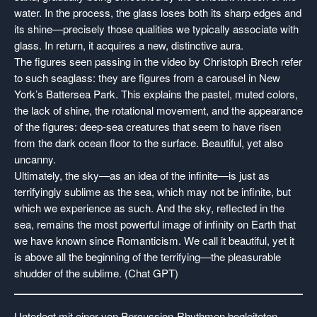
water. In the process, the glass loses both its sharp edges and
its shine—precisely those qualities we typically associate with
glass. In return, it acquires a new, distinctive aura.
The figures seen passing in the video by Christoph Brech refer
to such seaglass: they are figures from a carousel in New
York’s Battersea Park. This explains the pastel, muted colors,
the lack of shine, the rotational movement, and the appearance
of the figures: deep-sea creatures that seem to have risen
from the dark ocean floor to the surface. Beautiful, yet also
uncanny.
Ultimately, the sky—as an idea of the infinite—is just as
terrifyingly sublime as the sea, which may not be infinite, but
which we experience as such. And the sky, reflected in the
sea, remains the most powerful image of infinity on Earth that
we have known since Romanticism. We call it beautiful, yet it
is above all the beginning of the terrifying—the pleasurable
shudder of the sublime. (Chat GPT)
Unterlegt mit einer von Percussion-Rhythmen begleiteten