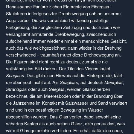
Renaissance-Fanfare ziehen Elemente von Fiberglas-
Skulpturen in fortgesetzter Drehbewegung nah an unserem
Auge vorbei. Die wie verschleiert wirkende pastellige
Farbgebung, die zur gleichen Zeit zügig und doch auch wie
verlangsamt anmutende Drehbewegung, zwischendurch
aufscheinend immer wieder einmal ein menschliches Gesicht,
auch das wie weichgezeichnet, dann wieder in der Drehung
verschwindend – traumhaft mutet diese Drehbewegung an.
Die Figuren sind nicht recht zu deuten, zumal sie nie
vollständig ins Bild rücken. Der Titel des Videos lautet
Seaglass
. Das gibt einen Hinweis auf die Hintergründe, klärt
sie aber noch nicht auf. Als
Seaglass,
auf deutsch
Meerglas
,
Strandglas
oder auch
Seeglas
, werden Glasscherben
bezeichnet, die am Meeresboden oder in der Brandung über
die Jahrzehnte im Kontakt mit Salzwasser und Sand verwittert
sind und in der beständigen Bewegung im Wasser
abgeschliffen wurden. Das Glas verliert dabei sowohl seine
scharfen Kanten als auch seinen Glanz, also genau das, was
wir mit Glas gemeinhin verbinden. Es erhält dafür eine neue,